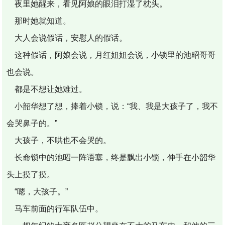
夜里她醒来，看见阿娘的眼泪打湿了枕头。
那时她就知道。
大人会说假话，安慰人的假话。
这种假话，阿娘会说，月红姐姐会说，小锁里的池昭哥哥
也会说。
都是不想让她难过。
小韶华想了想，捧着小锁，说：“我、我是大孩子了，我不
会哭鼻子的。”
大孩子，不哄也不会哭的。
长命锁中的池昭一阵语塞，终是飘出小锁，伸手在小韶华
头上摸了摸。
“嗯，大孩子。”
马车前面的行军队伍中。