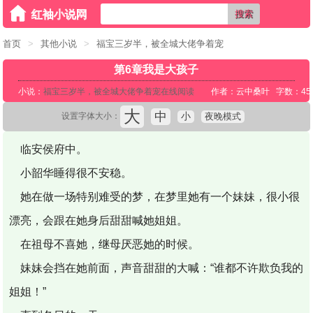
搜索
首页
>
其他小说
>
福宝三岁半，被全城大佬争着宠
第6章我是大孩子
小说：
福宝三岁半，被全城大佬争着宠在线阅读
作者：云中桑叶 字数：454
大
中
小
夜晚模式
设置字体大小：
临安侯府中。
小韶华睡得很不安稳。
她在做一场特别难受的梦，在梦里她有一个妹妹，很小很
漂亮，会跟在她身后甜甜喊她姐姐。
在祖母不喜她，继母厌恶她的时候。
妹妹会挡在她前面，声音甜甜的大喊：“谁都不许欺负我的
姐姐！”