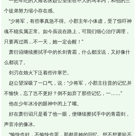
一把年纪的大雍名医赵公望坐在不大的马车内，和他的三
个徒弟努力缩小存在感。
“少将军，有些事真急不得。小郡主年小体虚，受了惊吓神
魂不稳实属正常。如今虽说在路上，可我们细心治疗调理，
只要再过两…不一天，她一定会醒！”
萧衍诏继续擦拭手中的长剑青霜，什么都没说，又好像什
么都说了。
剑刃在烛火下泛着些许寒芒。
赵公望深吸了一口气，说：“少将军，小郡主往昔的记忆并
不愉快，忘了岂不更好？倒不如弃了那些记忆，一……”
他在少年冰冷的眼神中闭上了嘴。
好在萧衍诏只是看了他一眼，便继续擦拭手中的青霜剑，
声音冷的像冰。
“愉快也好，不愉快也罢，那都是她的回忆。想不想要轮不