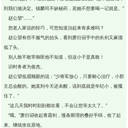
到我们做决定。镇麟司不缺秘药，若她不想要喝一记就是。”
赵公望“……”
您老人家说的轻巧，可您知道治起来有多难吗？
赵公望有些不服气的抬头，看到萧衍诏手中的长剑又麻溜
低了头。
别人敢不敢宰御医他不知道，但这小子是真敢！
识时务者为俊杰。
赵公望低眉顺眼的说：“少将军放心，只要耐心治疗，小郡
主总会醒的。她直到今天还未醒，说到底就是年纪小，被魇
住了。”
“这几天我时时刻刻都在看，不会让您等太久了。”
“哦。”萧衍诏收起青霜剑，慢条斯理的叠好手绢，收了起
来。继续坐在原地。