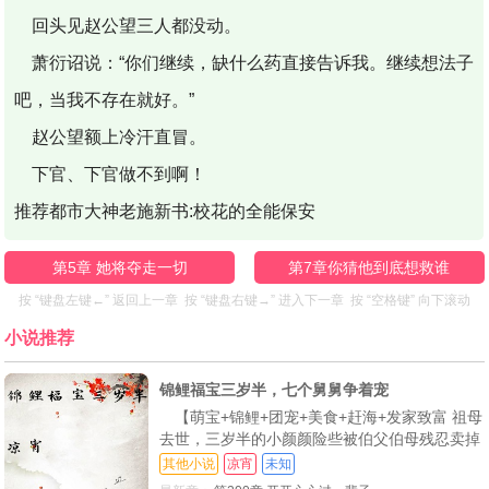
回头见赵公望三人都没动。
萧衍诏说：“你们继续，缺什么药直接告诉我。继续想法子
吧，当我不存在就好。”
赵公望额上冷汗直冒。
下官、下官做不到啊！
推荐都市大神老施新书:校花的全能保安
第5章 她将夺走一切
第7章你猜他到底想救谁
按 “键盘左键←” 返回上一章 按 “键盘右键→” 进入下一章 按 “空格键” 向下滚动
小说推荐
锦鲤福宝三岁半，七个舅舅争着宠
【萌宝+锦鲤+团宠+美食+赶海+发家致富 祖母
去世，三岁半的小颜颜险些被伯父伯母残忍卖掉
幸因前世善缘被老神仙搭救，得赠青龙小神兽与
其他小说
凉宵
未知
锦鲤福运，入住人丁兴旺的外祖家 没人要的小