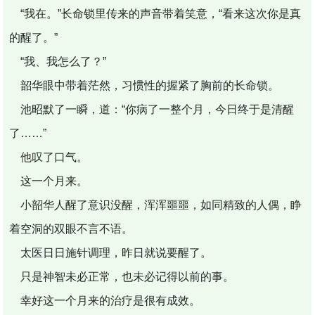
“我在。”长命锁里传来的声音带着笑意，“看来这次你是真
的醒了。”
“我、我怎么了？”
韶华眼中带着茫然，习惯性的握紧了胸前的长命锁。
池昭默了一瞬，道：“你病了一整个月，今日终于是清醒
了……”
他叹了口气。
这一个月来。
小韶华人醒了意识没醒，浑浑噩噩，如同精致的人偶，睁
着空洞的双眼不言不语。
太医日日施针调理，昨日就说要醒了。
只是神智未必正常，也未必记得以前的事。
幸好这一个月来的治疗是很有成效。