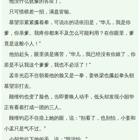
他没什么犹豫的答应了。
只可惜棋差一招，满盘皆输。
慕望宗紧紧攥着拳，可说出的话依旧是，“华儿，我是你
爹，你亲爹。我疼你都来不及怎么可能利用？在你眼里，爹
竟是这般小人！”
他抬起头，眼里俱是痛苦，“华儿，我已经没有你娘了，你
若是不认我这个爹爹，我也不必活了！”
孟非光忍不住朝着他的脸又是一拳，姜铁梁也攥起拳头朝
慕望宗打去。
顾维钧也变了脸色，当即要唤人动手，低头却发现小韶华
正有看着打成一团的三人。
顾维钧忍不住捂上她的眼，说：“别看了，也别怕，小姜和
小孟只是气不过。”
小韶华拉下他的手，说：“我没怕。”