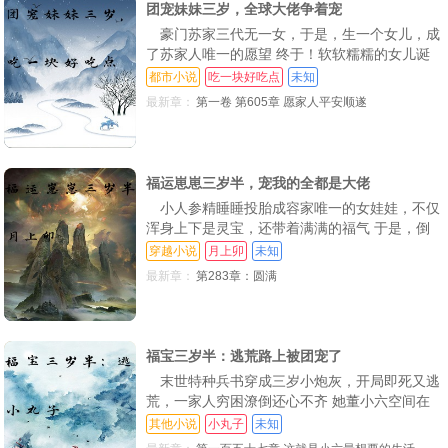
了吗 渣
团宠妹妹三岁，全球大佬争着宠
豪门苏家三代无一女，于是，生一个女儿，成
了苏家人唯一的愿望 终于！软软糯糯的女儿诞
生 可惜，刚出生便被人拐走，在外流落三年 被
都市小说
吃一块好吃点
未知
家人找到后，苏家人下令:宠！给我往死里宠 亲
最新章：
第一卷 第605章 愿家人平安顺遂
生父亲:苏家祖训，女儿是宝，儿子是草 霸总大
哥:这条街买下来送给妹妹 天才医生二哥:抱歉，
欺负我妹妹的人概不救治 黑客大佬三哥:欺
福运崽崽三岁半，宠我的全都是大佬
小人参精睡睡投胎成容家唯一的女娃娃，不仅
浑身上下是灵宝，还带着满满的福气 于是，倒
霉催的容家翻身啦 容大伯心疾不药而愈，酒楼
穿越小说
月上卯
未知
酒香遍布大虞 容二伯种下千顷参田，药铺一路
最新章：
第283章：圆满
开进皇宫里 容三伯跛脚生风，行万里路建万里
货仓 爹爹更是扶摇直上，一柄长剑杀出青云
路“宠我者昌”的睡睡不仅能带飞家里，还能带反
派大佬们
福宝三岁半：逃荒路上被团宠了
末世特种兵书穿成三岁小炮灰，开局即死又逃
荒，一家人穷困潦倒还心不齐 她董小六空间在
手，物资收收收，咱有黑科技做护盾咱怕啥？极
其他小说
小丸子
未知
品亲戚该拾掇拾掇，该赶走赶走，那啥子女主、