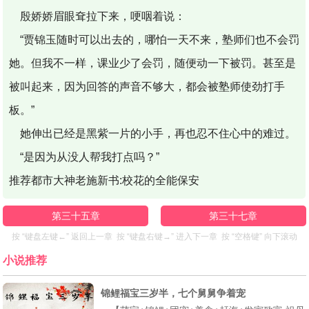
殷娇娇眉眼耷拉下来，哽咽着说：
“贾锦玉随时可以出去的，哪怕一天不来，塾师们也不会罚
她。但我不一样，课业少了会罚，随便动一下被罚。甚至是
被叫起来，因为回答的声音不够大，都会被塾师使劲打手
板。”
她伸出已经是黑紫一片的小手，再也忍不住心中的难过。
“是因为从没人帮我打点吗？”
推荐都市大神老施新书:校花的全能保安
第三十五章
第三十七章
按 “键盘左键←” 返回上一章 按 “键盘右键→” 进入下一章 按 “空格键” 向下滚动
小说推荐
锦鲤福宝三岁半，七个舅舅争着宠