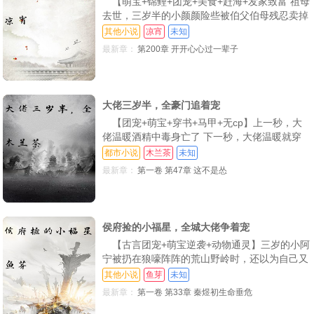
【萌宝+锦鲤+团宠+美食+赶海+发家致富 祖母
去世，三岁半的小颜颜险些被伯父伯母残忍卖掉
幸因前世善缘被老神仙搭救，得赠青龙小神兽与
其他小说
凉宵
未知
锦鲤福运，入住人丁兴旺的外祖家 没人要的小
最新章：
第200章 开开心心过一辈子
颜颜摇身一变成了人人疼的小福宝 口才了得的
舒老太：敢坑我外孙女，几个娘啊 七个舅舅：
敢欺负我外甥女，我看你脑瓜子想开花 小青龙
大佬三岁半，全豪门追着宠
【团宠+萌宝+穿书+马甲+无cp】上一秒，大
佬温暖酒精中毒身亡了 下一秒，大佬温暖就穿
书了。还是刚出生就被丢在福利院的三岁半小奶
都市小说
木兰茶
未知
娃，幸运的是，小奶娃原本是京都首富陆家丢失
最新章：
第一卷 第47章 这不是怂
的小千金，可还没等到陆家人来接她就被别人家
领走了，当了移动血库，最后惨死 温暖决定，
她要自食其力。自己找到亲爹，还有六个大佬哥
哥。
侯府捡的小福星，全城大佬争着宠
【古言团宠+萌宝逆袭+动物通灵】三岁的小阿
宁被扔在狼嚎阵阵的荒山野岭时，还以为自己又
要回奈何桥帮娘亲熬汤了 谁知竟被逍遥侯府捡
其他小说
鱼芽
未知
回去—给痴傻的世子冲喜 结果她指着世子嘟
最新章：
第一卷 第33章 秦煜初生命垂危
囔“咦，世子哥哥脑袋怎么老戴顶黑帽子呀 她伸