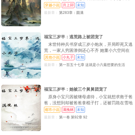
霉催的容家翻身啦 容大伯心疾不药而愈，酒楼
穿越小说
月上卯
未知
酒香遍布大虞 容二伯种下千顷参田，药铺一路
最新章：
第283章：圆满
开进皇宫里 容三伯跛脚生风，行万里路建万里
货仓 爹爹更是扶摇直上，一柄长剑杀出青云
路“宠我者昌”的睡睡不仅能带飞家里，还能带反
派大佬们
福宝三岁半：逃荒路上被团宠了
末世特种兵书穿成三岁小炮灰，开局即死又逃
荒，一家人穷困潦倒还心不齐 她董小六空间在
手，物资收收收，咱有黑科技做护盾咱怕啥？极
其他小说
小丸子
未知
品亲戚该拾掇拾掇，该赶走赶走，那啥子女主、
最新章：
第一百五十七章 这就是小六最想要的生活
男主的，脸大求扇乎 可一不小心，收着收着，
董小六收出一支强大的队伍，边关大将是咱干
爹，清君侧的起义军头领是咱亲外公…呀 只想
一世安稳做
福宝三岁半：她被三个舅舅团宠了
原身小宝只因被继母虐待，小宝就想求救于爸
爸，没想到却被爸爸拿棍子打，还被罚跪在雪地
里 等她撑不住的时候，没想到三个舅舅从天而
都市小说
满挽林
未知
降救了她。大舅舅：天凉了，张家该凉了 二舅
最新章：
第一卷 第92章 92
舅：张家每人来一百八十针。三舅舅：张家迎接
你们的网暴吧。林家老爷子更是狠狠的锤爆张长
风的狗头 张长风：小宝爸爸知道错了，回来