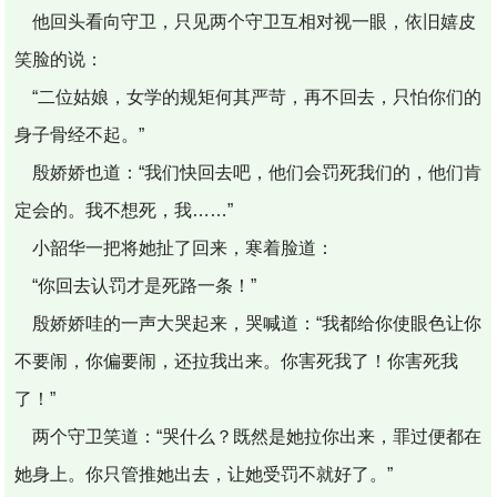
他回头看向守卫，只见两个守卫互相对视一眼，依旧嬉皮
笑脸的说：
“二位姑娘，女学的规矩何其严苛，再不回去，只怕你们的
身子骨经不起。”
殷娇娇也道：“我们快回去吧，他们会罚死我们的，他们肯
定会的。我不想死，我……”
小韶华一把将她扯了回来，寒着脸道：
“你回去认罚才是死路一条！”
殷娇娇哇的一声大哭起来，哭喊道：“我都给你使眼色让你
不要闹，你偏要闹，还拉我出来。你害死我了！你害死我
了！”
两个守卫笑道：“哭什么？既然是她拉你出来，罪过便都在
她身上。你只管推她出去，让她受罚不就好了。”