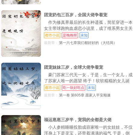
手一摘，世子满腹经纶脱口而出 她摘了朵野菊
送给老太爷，三日后老爷子举拐杖满院追打儿
子“敢抢
团宠奶包三百岁，全国大佬争着宠
作为修真界最后的长生种遗孤，简笙穿进一本
女主带球跑狗血虐恋小说里，成了维系男女主关
系最后还落水而亡的四岁半小萌娃 简笙决定改
都市小说
是晚晚呀
未知
变这个世界妈咪的悲惨命运，顺带暗戳戳为手无
最新章：
第一六七章我们都好好的（大结局）
缚鸡之力的妈咪找点靠山 一手手搓丹药，一手
拳碎巨石，简笙眨巴着水汪汪的大眼睛，委委屈
屈对着渣爹撒娇“爸爸，你真的不要笙笙和妈咪
了吗 渣
团宠妹妹三岁，全球大佬争着宠
豪门苏家三代无一女，于是，生一个女儿，成
了苏家人唯一的愿望 终于！软软糯糯的女儿诞
生 可惜，刚出生便被人拐走，在外流落三年 被
都市小说
吃一块好吃点
未知
家人找到后，苏家人下令:宠！给我往死里宠 亲
最新章：
第一卷 第605章 愿家人平安顺遂
生父亲:苏家祖训，女儿是宝，儿子是草 霸总大
哥:这条街买下来送给妹妹 天才医生二哥:抱歉，
欺负我妹妹的人概不救治 黑客大佬三哥:欺
福运崽崽三岁半，宠我的全都是大佬
小人参精睡睡投胎成容家唯一的女娃娃，不仅
浑身上下是灵宝，还带着满满的福气 于是，倒