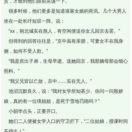
赏，才敢到他们跟前晃荡一下。
很多时候，他们更多是知道谁家女娘的死讯。几个大男人
坐在一处长吁短叹一阵。说：
“xx，朔北城实在熬人，有空闲便送你女儿回京去罢。”
但得到的回答往往是，“京中虽有亲朋，可妻女不在我身
侧，如何不受人欺。”
“我是庶出子弟，生母早逝。送她回京，我那嫡母那会细心
照料。”
“我父兄皆以亡故，京中……实在无人。”
池沼沉默良久，说：“我对女学所知甚少。你问一问殷娇
娘，真的有一位瑛姐姐，是死于雪地罚跪吗？”
小韶华点头，正要开口。
她们二人便被女学入口的守卫拦下，“二位姑娘，授课时间
不得出！”