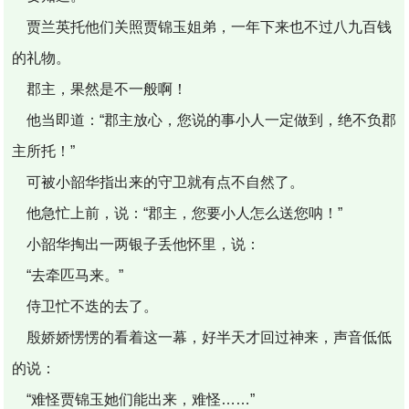
贾兰英托他们关照贾锦玉姐弟，一年下来也不过八九百钱
的礼物。
郡主，果然是不一般啊！
他当即道：“郡主放心，您说的事小人一定做到，绝不负郡
主所托！”
可被小韶华指出来的守卫就有点不自然了。
他急忙上前，说：“郡主，您要小人怎么送您呐！”
小韶华掏出一两银子丢他怀里，说：
“去牵匹马来。”
侍卫忙不迭的去了。
殷娇娇愣愣的看着这一幕，好半天才回过神来，声音低低
的说：
“难怪贾锦玉她们能出来，难怪……”