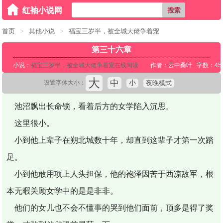
搜索
首页
>
其他小说
>
福宝三岁半，被全城大佬争着宠
第三十六章
小说：
福宝三岁半，被全城大佬争着宠在线阅读
作者：云中桑叶 字数：453
大
中
小
夜晚模式
设置字体大小：
池沼飘出长命锁，看着后方的女学陷入沉思。
这里很小。
小到他上辈子在朔北城数十年，却直到这辈子才第一次踏
足。
小到他敢用项上人头担保，他的袍泽因苦于西凉敌军，根
本无暇关顾女学中的是是非非。
他们的女儿也不会不懂事的哭到他们面前，顶多是得了奖