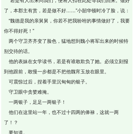
“若是有人出来问我们，便将人扣在此处等我们回来。做好
了，本郡主有赏，若是做不好……”小韶华顿时冷了脸，说：
“魏德是我的亲舅舅，你若不把我吩咐的事情做好了，我要
你不得好死！”
两个守卫齐齐变了脸色，猛地想到魏小将军出来的时候特
别交待的话。
他的表妹在女学读书，若是有谁敢欺负了她。必须立刻报
到他跟前，敢慢一步都是不把他魏宵玉放在眼里。
可震惊过后，捏着手里沉甸甸的银子。
守卫眼中贪婪难掩。
一两银子，足足一两银子！
他们在这里站一年，也不过十四两的俸禄，这就一两
了！？
要知道。