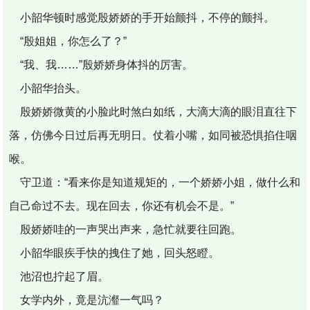
小韶华顿时感觉殷娇娇的手开始颤抖，不停的颤抖。
“殷姐姐，你怎么了？”
“我、我……”殷娇娇身体抖的厉害。
小韶华抬头。
殷娇娇微黄的小脸此时煞白如纸，大滴大滴的眼泪直往下
落，仿佛今日过后再无明日。仗着小嘴，如同被恐惧掐住咽
喉。
守卫道：“看来你是知道规矩的，一个娇娇小姐，做什么和
自己命过不去。现在回去，你还有机会不是。”
殷娇娇哇的一声哭出声来，急忙就要往回跑。
小韶华眼疾手快的拽住了她，回头怒瞪。
池沼也拧起了眉。
女学内外，竟是沆瀣一气吗？