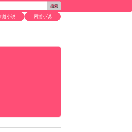
搜索
穿越小说
网游小说