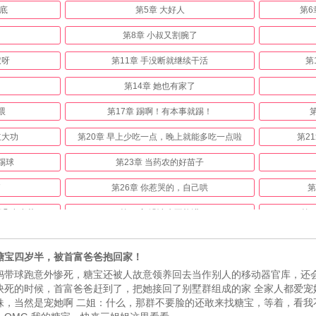
底
第5章 大好人
第6
第8章 小叔又割腕了
叔呀
第11章 手没断就继续干活
第
第14章 她也有家了
喂
第17章 踢啊！有本事就踢！
立大功
第20章 早上少吃一点，晚上就能多吃一点啦
第2
踢球
第23章 当药农的好苗子
了
第26章 你惹哭的，自己哄
第
两朵岁岁花了
第29章 没请柬不能进
第
林门半步！
第32章 岁岁被陷害
第33
糖宝四岁半，被首富爸爸抱回家！
好不好
第35章 自作自受
第
妈带球跑意外惨死，糖宝还被人故意领养回去当作别人的移动器官库，还
快死的时候，首富爸爸赶到了，把她接回了别墅群组成的家 全家人都爱宠
了
第38章 一盆菜换来的师父
妹，当然是宠她啊 二姐：什么，那群不要脸的还敢来找糖宝，等着，看我
师叔祖
第41章 我是不是长胡子啦，怎么这么老了