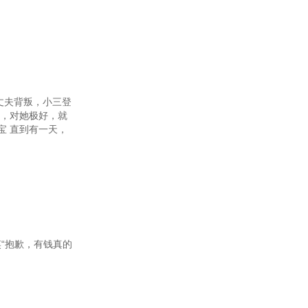
45章 她能听懂植物说话
48章 她竟是罗素的女儿
第51章 小卷王
第54章 挟岁岁以令小叔
丈夫背叛，小三登
贴，对她极好，就
第57章 小岁岁立大功
宝 直到有一天，
第60章 走捷径
 大变活人，爸爸来！（加更）
第66章 有人指使
69章 我爸不让我跟你玩
“抱歉，有钱真的
第72章 把二伯卖了
第75章 给你巴掌要不要
78章 小叔的108种用途