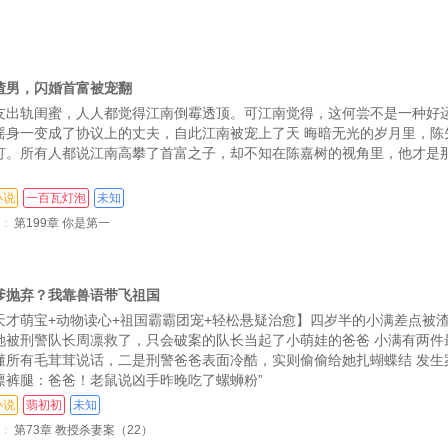
抢吧（加更）
第80章 小福星
第83章 你们去告状吧
第
渣男，闪婚首富被宠翻
诀
第86章 忘年交
友出轨闺蜜，人人都觉得江南倒霉透顶。可江南觉得，这何尝不是一种好运
第89章 把她当成罗素了
摇身一变成了协议上的丈夫，自此江南被宠上了天 晦暗无光的岁月里，陈
灯。所有人都说江南高攀了首富之子，却不知在陈嘉树的视角里，他才是
宝宝
第92章 我叫你哥哥，你叫我爸爸
第93章
你
第95章 真正的救命恩人
小说
一百瓦灯泡
未知
：
第199章 你是第一
爸哦
第98章 你等着被赶出去吧
第99章
仇嗷
第101章 放学后小树林见
第102章 
爹抛弃？我靠兽语带飞祖国
了
第104章 幼儿园扛把子——岁姐！
第1
天才萌宝+动物读心+祖国霸霸团宠+轻松悬疑治愈】四岁半的小满差点被
她被刑警队长周凛救了，只会破案的队长当起了小萌娃的爸爸 小满有两件
？
第107章 当她真死了
第
懂所有毛茸茸说话，二是刑警爸爸表面冷酷，实则偷偷给她扎蝴蝶结 发生
第110章 你不配当他爸爸
凛裤腿：爸爸！老鼠说凶手昨晚吃了螺蛳粉”
小说
翡初初
未知
第113章 小叔抢女儿三十六计
：
第73章 教授杀妻案（22）