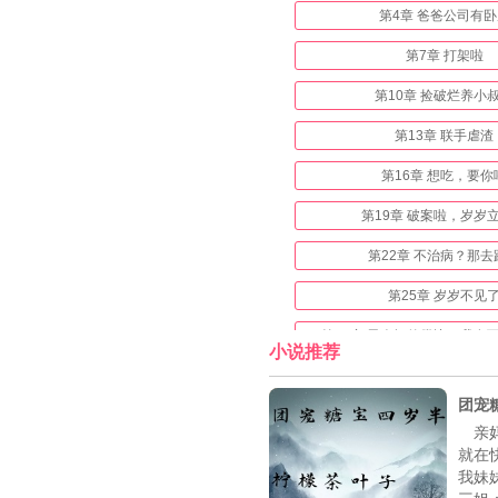
第4章 爸爸公司有卧
第7章 打架啦
第10章 捡破烂养小
第13章 联手虐渣
第16章 想吃，要你
第19章 破案啦，岁岁
第22章 不治病？那去
第25章 岁岁不见
第28章 男人间的攀比，我有
小说推荐
第31章 不许再踏入我杏
团宠
第34章 不要喜欢他了
亲
就在
第37章 找好武师父
我妹
第40章 拜见小师叔/