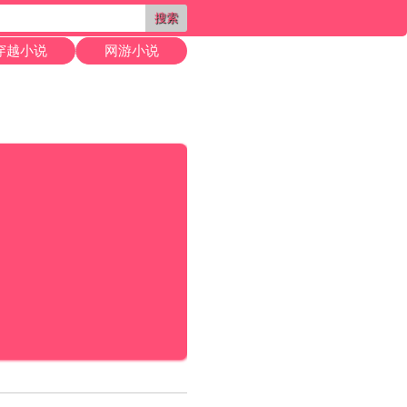
搜索
穿越小说
网游小说