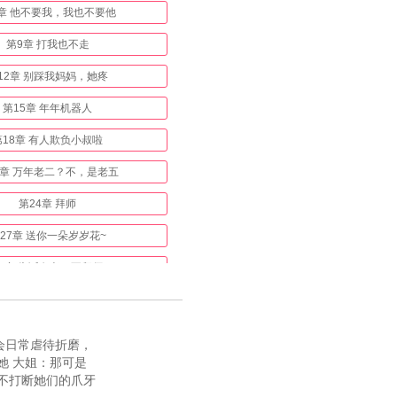
章 他不要我，我也不要他
第9章 打我也不走
12章 别踩我妈妈，她疼
第15章 年年机器人
第18章 有人欺负小叔啦
1章 万年老二？不，是老五
第24章 拜师
27章 送你一朵岁岁花~
30章 告诉白老，不拜师了
章 祖宗十八代，拉入黑名单
36章 岁岁：我是小笨蛋
会日常虐待折磨，
她 大姐：那可是
第39章 没死，还活着呢
不打断她们的爪牙
第42章 完胜！