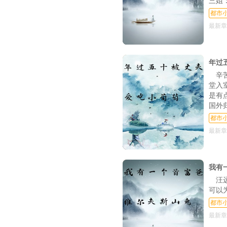
三姐
都市
第43章 找到人了
最新章
第46章 行走的五十
第49章 小富婆岁岁，养
年过
第52章 来不了了，被
辛
堂入
第55章 你说哪个
是有
国外
第58章 小绿茶
都市
第61章 遇上人贩子
最新章
第64章 狐假虎威
第67章 可爱，想
我有
汪
第70章 倒地讹他一
可以
第73章 吃瓜一线
都市
最新章
第76章 大大大大哥