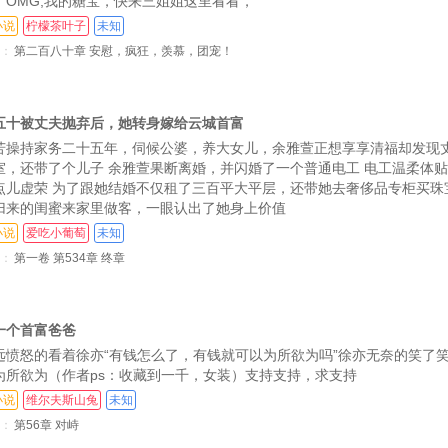
：OMG,我的糖宝，快来三姐姐这里看看，
小说
柠檬茶叶子
未知
第44章 逢人就炫耀，介绍一下，我闺女
第
：
第二百八十章 安慰，疯狂，羡慕，团宠！
万
第47章 岁岁下毒？
第
你们嗷
第50章 别不喜欢我
五十被丈夫抛弃后，她转身嫁给云城首富
抓喽
第53章 小富婆请客
苦操持家务二十五年，伺候公婆，养大女儿，余雅萱正想享享清福却发现
室，还带了个儿子 余雅萱果断离婚，并闪婚了一个普通电工 电工温柔体
？
第56章 这里有具尸体
点儿虚荣 为了跟她结婚不仅租了三百平大平层，还带她去奢侈品专柜买珠
归来的闺蜜来家里做客，一眼认出了她身上价值
第59章 不许打架嗷
小说
爱吃小葡萄
未知
了
第62章 逃跑
第63章
：
第一卷 第534章 终章
第65章 算她命大
偷
第68章 家里小孩管得严（无cp嗷，纯养崽文）
第
一个首富爸爸
远愤怒的看着徐亦“有钱怎么了，有钱就可以为所欲为吗”徐亦无奈的笑了笑
闺女
第71章 救命啊，家里有人贩子啦
为所欲为（作者ps：收藏到一千，女装）支持支持，求支持
第74章 你妈妈是好人
小说
维尔夫斯山兔
未知
：
第56章 对峙
！
第77章 小变态
第