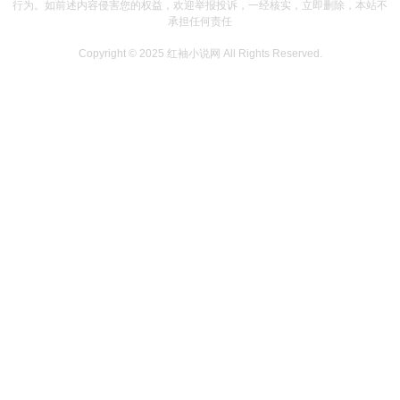
行为。如前述内容侵害您的权益，欢迎举报投诉，一经核实，立即删除，本站不
承担任何责任
Copyright © 2025
红袖小说网
All Rights Reserved.