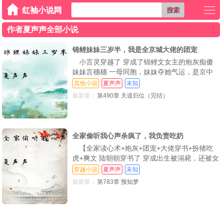
搜索
作者夏声声全部小说
锦鲤妹妹三岁半，我是全京城大佬的团宠
小言灵穿越了 穿成了锦鲤文女主的炮灰痴傻
妹妹言穗穗 一母同胞，妹妹夺她气运，是京中
团宠的小福星 而她，成了灾星 被送到乡下，痴
其他小说
夏声声
未知
傻一生，全村被屠，一生凄苦 养父家三个哥哥
最新章：
第490章 天道归位（完结）
更是死无葬身之地 一胎双生，同胞不同命 言穗
穗双手叉腰，她出口成真，言出法随，指谁谁雷
劈 她要改写所有人的命运 夺回自己的气运 被接
全家偷听我心声杀疯了，我负责吃奶
【全家读心术+炮灰+团宠+大佬穿书+扮猪吃
虎+爽文 陆朝朝穿书了 穿成出生被溺毙，还被女
主顶替了身份的炮灰。女主大义灭亲，举报养母
穿越小说
夏声声
未知
和外祖父通敌卖国，害的全家灭门 女主接回亲
最新章：
第783章 预知梦
娘，和渣爹金蝉脱壳，和和美美过一生 只陆朝
朝全家，皆为垫脚石 陆朝朝看着被PUA多年的
娘亲【娘啊，你心爱的相公在等外室生孩子呢