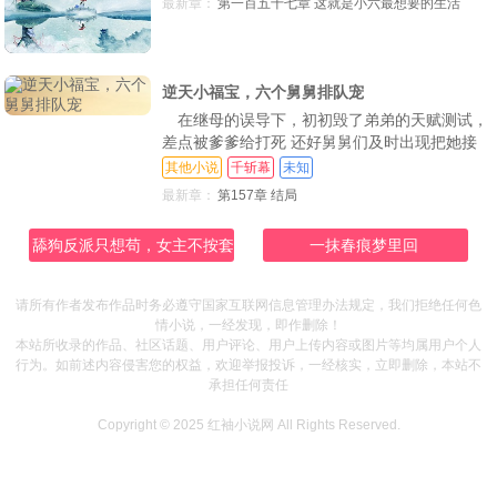
最新章：
第一百五十七章 这就是小六最想要的生活
男主的，脸大求扇乎 可一不小心，收着收着，
董小六收出一支强大的队伍，边关大将是咱干
爹，清君侧的起义军头领是咱亲外公…呀 只想
一世安稳做
逆天小福宝，六个舅舅排队宠
在继母的误导下，初初毁了弟弟的天赋测试，
差点被爹爹给打死 还好舅舅们及时出现把她接
回家 自此初初过上了做梦都不敢想的生活，可
其他小说
千斩幕
未知
龙灵却告诉她，舅舅们跟她爹爹一样想要骗走娘
最新章：
第157章 结局
亲的戒指，抢夺里面的修炼资源 于是初初开始
逃跑 大舅“啊，我的腿突然不能动了，初初快来
舔狗反派只想苟，女主不按套路走
一抹春痕梦里回
扶我回家 二舅“我的眼睛！初初我看不见了 三
舅“
请所有作者发布作品时务必遵守国家互联网信息管理办法规定，我们拒绝任何色
情小说，一经发现，即作删除！
本站所收录的作品、社区话题、用户评论、用户上传内容或图片等均属用户个人
行为。如前述内容侵害您的权益，欢迎举报投诉，一经核实，立即删除，本站不
承担任何责任
Copyright © 2025
红袖小说网
All Rights Reserved.