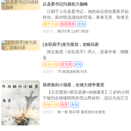
有空间 电视机、缝纫机、收音机、电风扇、自
从县委书记问鼎权力巅峰
行车 他要将自己挣来的家业全部搬空 拥有透视
江昭宁上任县委书记，他的命运齿轮重新开始
眼
转动。面对暗流涌动的官场，勇者无畏、智者无
惧，且看他如何化险为夷，最终登上权力之巅？
都市小说
南国雨林
未知
最新章：
第202章 山寺门闭合
[全职高手]身为策划，攻略玩家
阅文集团《全职高手》同人，原著作者：蝴蝶
蓝
其他小说
道无因
未知
最新章：
75 想退游的第74天
侯府捡的小福星，全城大佬争着宠
【古言团宠+萌宝逆袭+动物通灵】三岁的小阿
宁被扔在狼嚎阵阵的荒山野岭时，还以为自己又
要回奈何桥帮娘亲熬汤了 谁知竟被逍遥侯府捡
其他小说
鱼芽
未知
回去—给痴傻的世子冲喜 结果她指着世子嘟
最新章：
第一卷 第33章 秦煜初生命垂危
囔“咦，世子哥哥脑袋怎么老戴顶黑帽子呀 她伸
手一摘，世子满腹经纶脱口而出 她摘了朵野菊
送给老太爷，三日后老爷子举拐杖满院追打儿