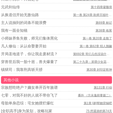
元武剑仙传
第十四章凝髓境
从换道侣开始无敌仙路
第一卷 第24章 欺师灭祖叶不凡
主人说抽到的词条不能浪费
第69章 标记
我有一面全知镜
第38章 收尾
小师妹养鱼失败，师兄们集体黑化
第一卷 第20章 走散了
凡人修仙：从认命娶妻开始
第一卷 第62章 招人觊觎
开局圣地道子，你让我走废材流？
第692章 哥们儿也没说什么呀，这就悟了？
穿兽世后我一胎十崽，兽夫爆量了
第二十九章：呆萌少女花影露露
镇狱司：我靠刑具斩天骄
第30章 封印定乾坤
其他小说
宗族想吃绝户？嫡女单开百年族谱
第131章 行动
七零，对我不好的人就不带你飞了
番外 （方永逸前妻篇二）
母胎单身恋综：宅女她摆烂爆红
第1章 [谢]帮她背锅吧
[全职高手]身为策划，攻略玩家
75 想退游的第74天