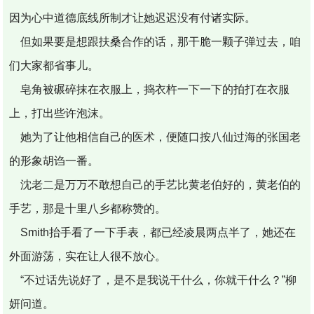
因为心中道德底线所制才让她迟迟没有付诸实际。
但如果要是想跟扶桑合作的话，那干脆一颗子弹过去，咱
们大家都省事儿。
皂角被碾碎抹在衣服上，捣衣杵一下一下的拍打在衣服
上，打出些许泡沫。
她为了让他相信自己的医术，便随口按八仙过海的张国老
的形象胡诌一番。
沈老二是万万不敢想自己的手艺比黄老伯好的，黄老伯的
手艺，那是十里八乡都称赞的。
Smith抬手看了一下手表，都已经凌晨两点半了，她还在
外面游荡，实在让人很不放心。
“不过话先说好了，是不是我说干什么，你就干什么？”柳
妍问道。