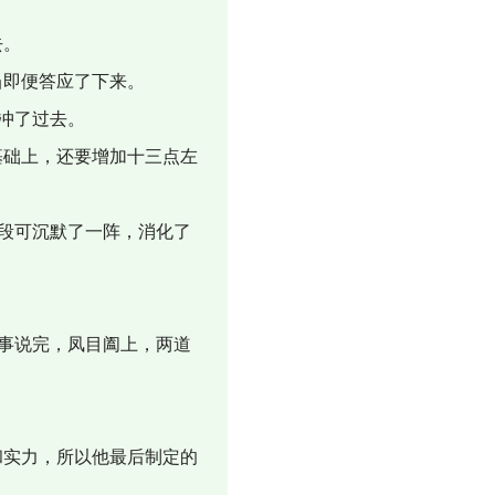
去。
当即便答应了下来。
冲了过去。
础上，还要增加十三点左
段可沉默了一阵，消化了
事说完，凤目阖上，两道
实力，所以他最后制定的