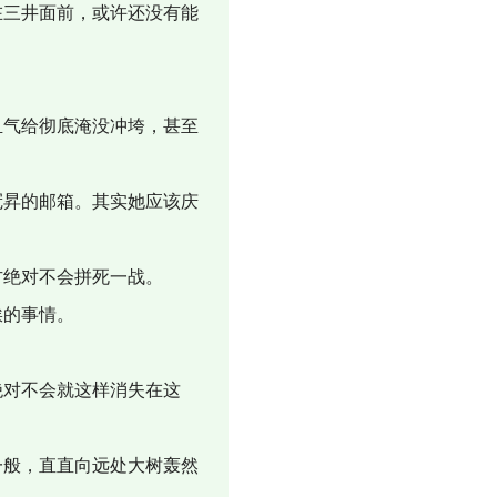
三井面前，或许还没有能
气给彻底淹没冲垮，甚至
昇的邮箱。其实她应该庆
方绝对不会拼死一战。
挨的事情。
对不会就这样消失在这
般，直直向远处大树轰然