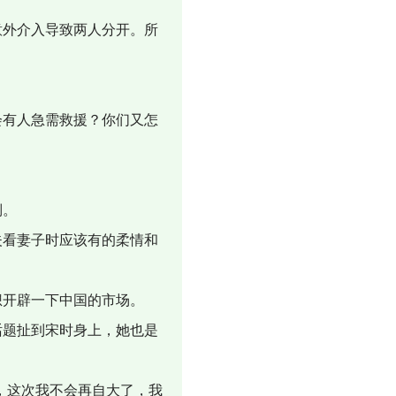
外介入导致两人分开。所
有人急需救援？你们又怎
倒。
看妻子时应该有的柔情和
开辟一下中国的市场。
题扯到宋时身上，她也是
，这次我不会再自大了，我