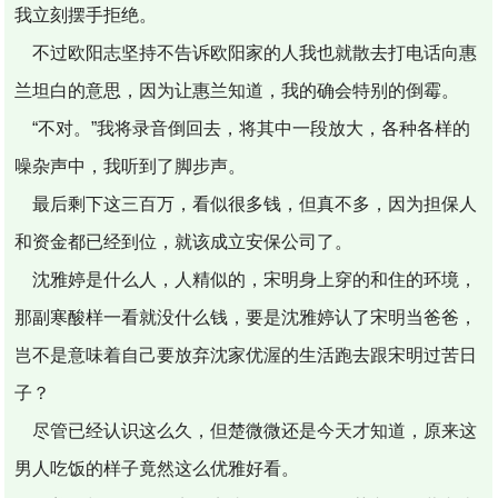
我立刻摆手拒绝。
不过欧阳志坚持不告诉欧阳家的人我也就散去打电话向惠
兰坦白的意思，因为让惠兰知道，我的确会特别的倒霉。
“不对。”我将录音倒回去，将其中一段放大，各种各样的
噪杂声中，我听到了脚步声。
最后剩下这三百万，看似很多钱，但真不多，因为担保人
和资金都已经到位，就该成立安保公司了。
沈雅婷是什么人，人精似的，宋明身上穿的和住的环境，
那副寒酸样一看就没什么钱，要是沈雅婷认了宋明当爸爸，
岂不是意味着自己要放弃沈家优渥的生活跑去跟宋明过苦日
子？
尽管已经认识这么久，但楚微微还是今天才知道，原来这
男人吃饭的样子竟然这么优雅好看。