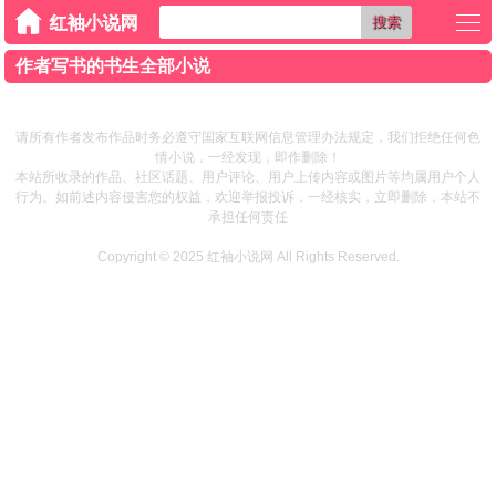
搜索
作者写书的书生全部小说
请所有作者发布作品时务必遵守国家互联网信息管理办法规定，我们拒绝任何色
情小说，一经发现，即作删除！
本站所收录的作品、社区话题、用户评论、用户上传内容或图片等均属用户个人
行为。如前述内容侵害您的权益，欢迎举报投诉，一经核实，立即删除，本站不
承担任何责任
Copyright © 2025
红袖小说网
All Rights Reserved.